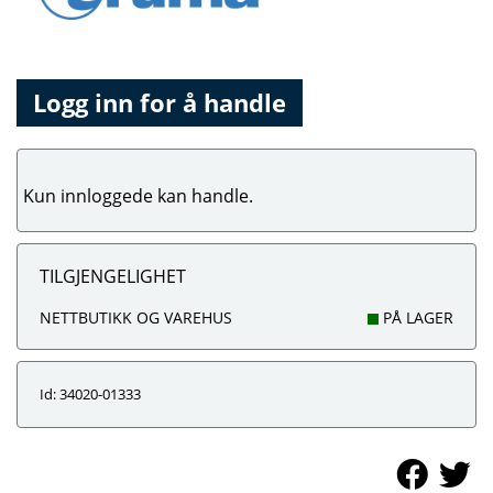
Logg inn for å handle
Kun innloggede kan handle.
TILGJENGELIGHET
NETTBUTIKK OG VAREHUS
PÅ LAGER
Id: 34020-01333