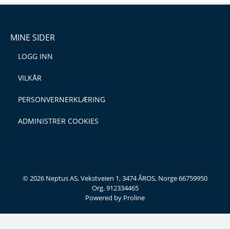
MINE SIDER
LOGG INN
VILKÅR
PERSONVERNERKLÆRING
ADMINISTRER COOKIES
© 2026 Neptus AS, Vekstveien 1, 3474 ÅROS, Norge 66759950
Org. 912334465
Powered by Proline