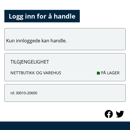
Logg inn for å handle
Kun innloggede kan handle.
TILGJENGELIGHET
NETTBUTIKK OG VAREHUS
PÅ LAGER
Id: 30010-20600