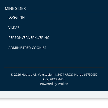
MINE SIDER
LOGG INN
VILKÅR
PERSONVERNERKLÆRING
ADMINISTRER COOKIES
© 2026 Neptus AS, Vekstveien 1, 3474 ÅROS, Norge 66759950
Org. 912334465
Powered by Proline