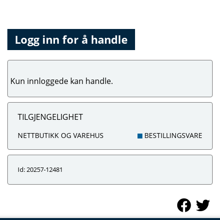
Logg inn for å handle
Kun innloggede kan handle.
TILGJENGELIGHET
NETTBUTIKK OG VAREHUS
BESTILLINGSVARE
Id: 20257-12481