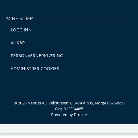
MINE SIDER
LOGG INN
VILKÅR
PERSONVERNERKLÆRING
ADMINISTRER COOKIES
© 2026 Neptus AS, Vekstveien 1, 3474 ÅROS, Norge 66759950
Org. 912334465
Powered by Proline