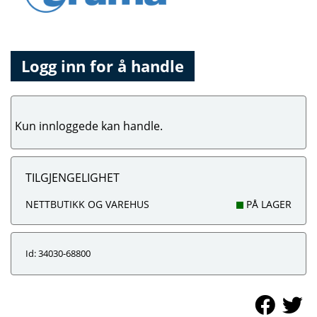
Logg inn for å handle
Kun innloggede kan handle.
TILGJENGELIGHET
NETTBUTIKK OG VAREHUS
PÅ LAGER
Id: 34030-68800