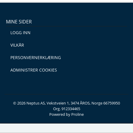
MINE SIDER
LOGG INN
VILKÅR
PERSONVERNERKLÆRING
ADMINISTRER COOKIES
© 2026 Neptus AS, Vekstveien 1, 3474 ÅROS, Norge 66759950
Org. 912334465
Powered by Proline