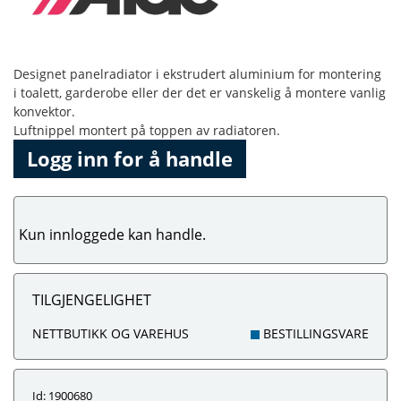
Designet panelradiator i ekstrudert aluminium for montering
i toalett, garderobe eller der det er vanskelig å montere vanlig
konvektor.
Luftnippel montert på toppen av radiatoren.
Logg inn for å handle
Kun innloggede kan handle.
TILGJENGELIGHET
NETTBUTIKK OG VAREHUS
BESTILLINGSVARE
Id: 1900680