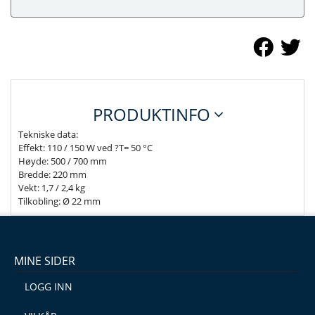
PRODUKTINFO
Tekniske data:
Effekt: 110 / 150 W ved ?T= 50 °C
Høyde: 500 / 700 mm
Bredde: 220 mm
Vekt: 1,7 / 2,4 kg
Tilkobling: Ø 22 mm
MINE SIDER
LOGG INN