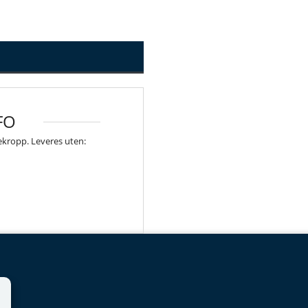
FO
ekropp. Leveres uten: