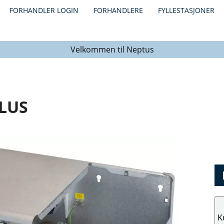
FORHANDLER LOGIN
FORHANDLERE
FYLLESTASJONER
Velkommen til Neptus
LUS
K