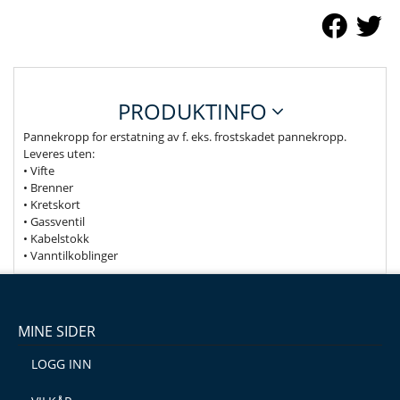
PRODUKTINFO
Pannekropp for erstatning av f. eks. frostskadet pannekropp.
Leveres uten:
• Vifte
• Brenner
• Kretskort
• Gassventil
• Kabelstokk
• Vanntilkoblinger
MINE SIDER
LOGG INN