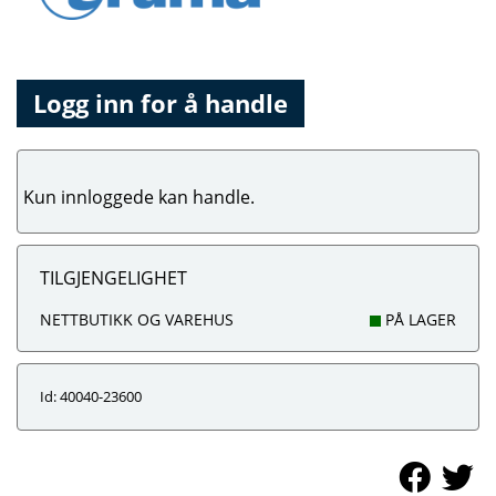
Logg inn for å handle
Kun innloggede kan handle.
TILGJENGELIGHET
NETTBUTIKK OG VAREHUS
PÅ LAGER
Id: 40040-23600