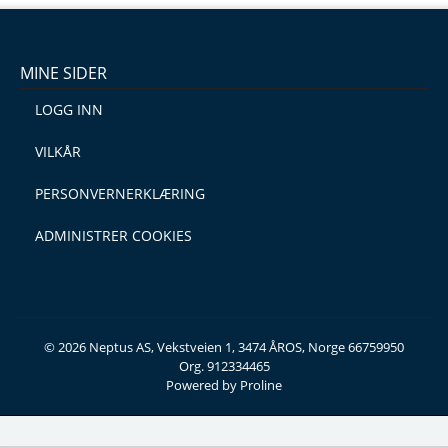
MINE SIDER
LOGG INN
VILKÅR
PERSONVERNERKLÆRING
ADMINISTRER COOKIES
© 2026 Neptus AS, Vekstveien 1, 3474 ÅROS, Norge 66759950
Org. 912334465
Powered by Proline