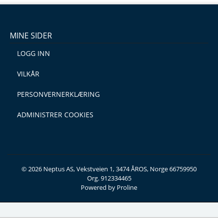
MINE SIDER
LOGG INN
VILKÅR
PERSONVERNERKLÆRING
ADMINISTRER COOKIES
© 2026 Neptus AS, Vekstveien 1, 3474 ÅROS, Norge 66759950
Org. 912334465
Powered by Proline