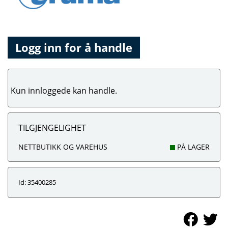
Logg inn for å handle
Kun innloggede kan handle.
TILGJENGELIGHET
NETTBUTIKK OG VAREHUS
PÅ LAGER
Id: 35400285