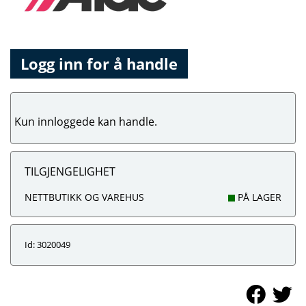
Logg inn for å handle
Kun innloggede kan handle.
TILGJENGELIGHET
NETTBUTIKK OG VAREHUS
PÅ LAGER
Id: 3020049