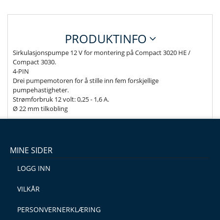
PRODUKTINFO
Sirkulasjonspumpe 12 V for montering på Compact 3020 HE /
Compact 3030.
4-PIN
Drei pumpemotoren for å stille inn fem forskjellige
pumpehastigheter.
Strømforbruk 12 volt: 0,25 - 1,6 A.
Ø 22 mm tilkobling
MINE SIDER
LOGG INN
VILKÅR
PERSONVERNERKLÆRING