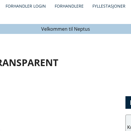
FORHANDLER LOGIN
FORHANDLERE
FYLLESTASJONER
Velkommen til Neptus
TRANSPARENT
K