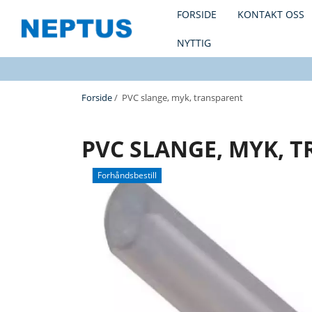
FORSIDE
KONTAKT OSS
NYTTIG
Forside
/ PVC slange, myk, transparent
PVC SLANGE, MYK, 
Forhåndsbestill