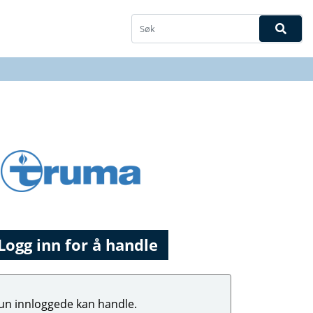
Logg inn for å handle
un innloggede kan handle.