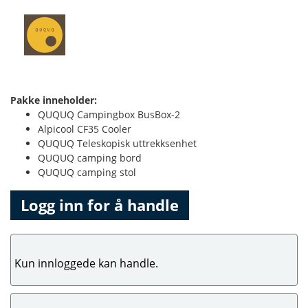
Pakke inneholder:
QUQUQ Campingbox BusBox-2
Alpicool CF35 Cooler
QUQUQ Teleskopisk uttrekksenhet
QUQUQ camping bord
QUQUQ camping stol
Logg inn for å handle
Kun innloggede kan handle.