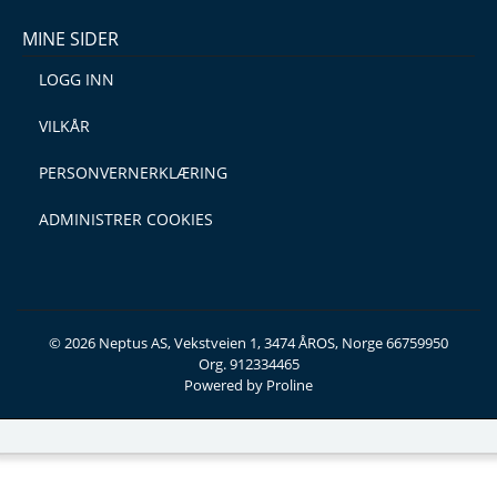
MINE SIDER
LOGG INN
VILKÅR
PERSONVERNERKLÆRING
ADMINISTRER COOKIES
© 2026 Neptus AS, Vekstveien 1, 3474 ÅROS, Norge 66759950
Org. 912334465
Powered by Proline