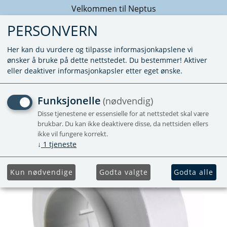
Velkommen til Neptus
PERSONVERN
Her kan du vurdere og tilpasse informasjonkapslene vi
ønsker å bruke på dette nettstedet. Du bestemmer! Aktiver
eller deaktiver informasjonkapsler etter eget ønske.
REDUKSJON
Funksjonelle
(nødvendig)
Disse tjenestene er essensielle for at nettstedet skal være
brukbar. Du kan ikke deaktivere disse, da nettsiden ellers
ikke vil fungere korrekt.
↓
1
tjeneste
Kun nødvendige
Godta valgte
Godta alle