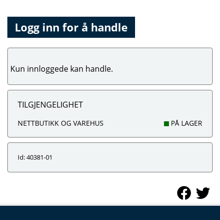
Logg inn for å handle
Kun innloggede kan handle.
TILGJENGELIGHET
NETTBUTIKK OG VAREHUS
PÅ LAGER
Id: 40381-01