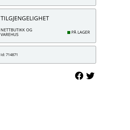
TILGJENGELIGHET
NETTBUTIKK OG
PÅ LAGER
VAREHUS
Id: 714871