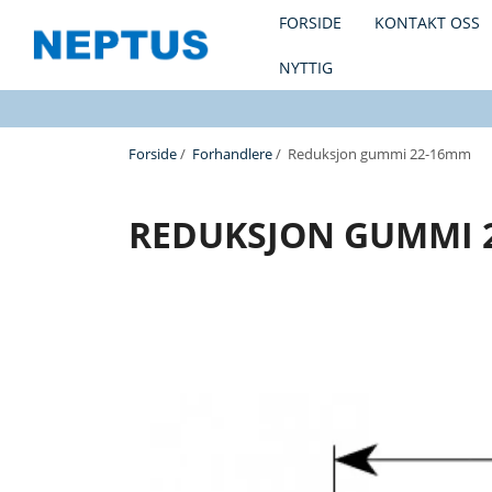
FORSIDE
KONTAKT OSS
NYTTIG
Forside
/
Forhandlere
/ Reduksjon gummi 22-16mm
REDUKSJON GUMMI 