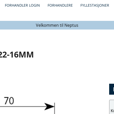
FORHANDLER LOGIN
FORHANDLERE
FYLLESTASJONER
Velkommen til Neptus
22-16MM
K