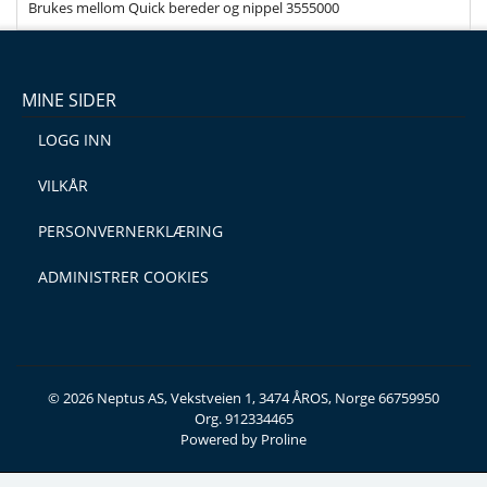
Brukes mellom Quick bereder og nippel 3555000
MINE SIDER
LOGG INN
VILKÅR
PERSONVERNERKLÆRING
ADMINISTRER COOKIES
© 2026 Neptus AS, Vekstveien 1, 3474 ÅROS, Norge 66759950
Org. 912334465
Powered by Proline