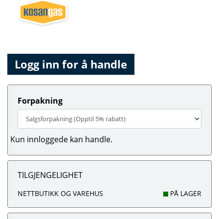
Logg inn for å handle
Forpakning
Kun innloggede kan handle.
TILGJENGELIGHET
NETTBUTIKK OG VAREHUS
PÅ LAGER