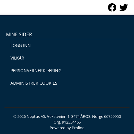
MINE SIDER
LOGG INN
VILKÅR
PERSONVERNERKLÆRING
ADMINISTRER COOKIES
© 2026 Neptus AS, Vekstveien 1, 3474 ÅROS, Norge 66759950
Org. 912334465
Powered by Proline