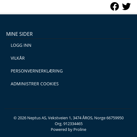
MINE SIDER
LOGG INN
VILKÅR
PERSONVERNERKLÆRING
ADMINISTRER COOKIES
© 2026 Neptus AS, Vekstveien 1, 3474 ÅROS, Norge 66759950
Org. 912334465
Powered by Proline