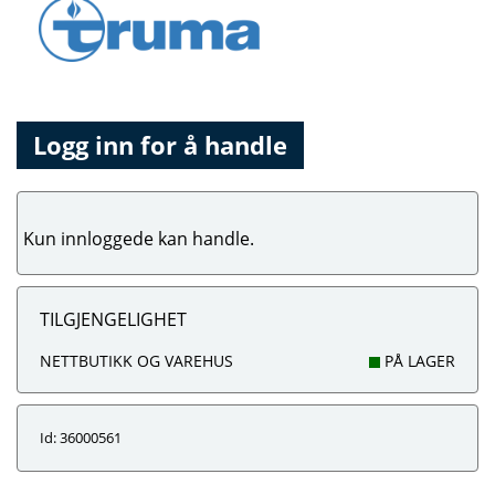
Logg inn for å handle
Kun innloggede kan handle.
TILGJENGELIGHET
NETTBUTIKK OG VAREHUS
PÅ LAGER
Id: 36000561