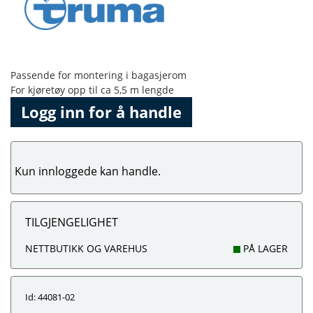
Passende for montering i bagasjerom
For kjøretøy opp til ca 5,5 m lengde
Logg inn for å handle
Kun innloggede kan handle.
TILGJENGELIGHET
NETTBUTIKK OG VAREHUS
PÅ LAGER
Id: 44081-02