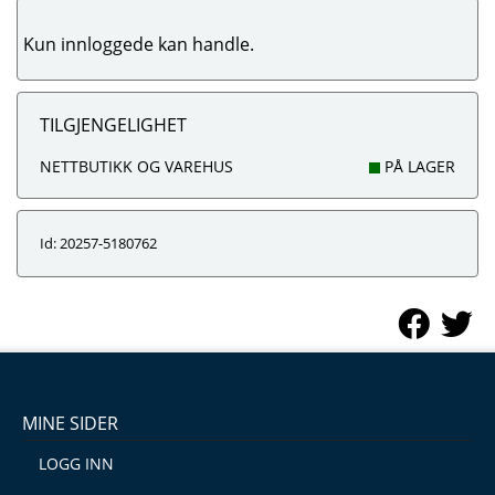
Kun innloggede kan handle.
TILGJENGELIGHET
NETTBUTIKK OG VAREHUS
PÅ LAGER
Id: 20257-5180762
MINE SIDER
LOGG INN