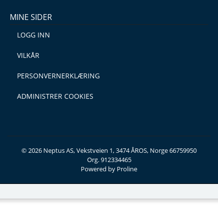
MINE SIDER
LOGG INN
VILKÅR
PERSONVERNERKLÆRING
ADMINISTRER COOKIES
© 2026 Neptus AS, Vekstveien 1, 3474 ÅROS, Norge 66759950
Org. 912334465
Powered by Proline