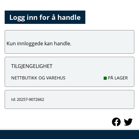
Logg inn for å handle
Kun innloggede kan handle.
TILGJENGELIGHET
NETTBUTIKK OG VAREHUS
PÅ LAGER
Id: 20257-9072662