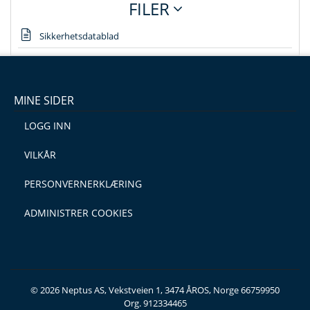
FILER
Sikkerhetsdatablad
MINE SIDER
LOGG INN
VILKÅR
PERSONVERNERKLÆRING
ADMINISTRER COOKIES
© 2026 Neptus AS, Vekstveien 1, 3474 ÅROS, Norge 66759950
Org. 912334465