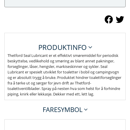
PRODUKTINFO
Thetford Seal Lubricant er et effektivt smøremiddel for periodisk
beskyttelse, vedlikehold og smøring av blant annet pakninger,
forseglinger, låser, hengsler, markiseskinner og sykler. Seal
Lubricant er spesielt utviklet for toaletter i bobil og campingvogn
og er absolutt trygg å bruke. Produktet hindrer toalettforseglinger
fra å tørke ut og sørger for jevn drift av Thetford-
toalettventilblader. Spray på nesten hva som helst for å forhindre
piping, knirk eller lekkasje. Dekker med ett, lett lag.
FARESYMBOL