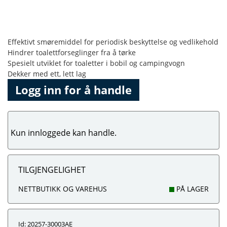
Effektivt smøremiddel for periodisk beskyttelse og vedlikehold
Hindrer toalettforseglinger fra å tørke
Spesielt utviklet for toaletter i bobil og campingvogn
Dekker med ett, lett lag
Logg inn for å handle
Kun innloggede kan handle.
TILGJENGELIGHET
NETTBUTIKK OG VAREHUS
PÅ LAGER
Id: 20257-30003AE