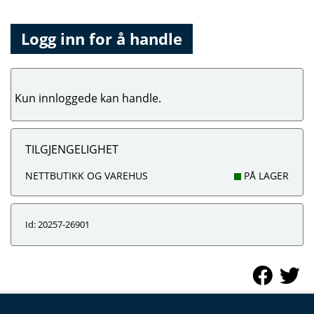
Logg inn for å handle
Kun innloggede kan handle.
TILGJENGELIGHET
NETTBUTIKK OG VAREHUS
PÅ LAGER
Id: 20257-26901