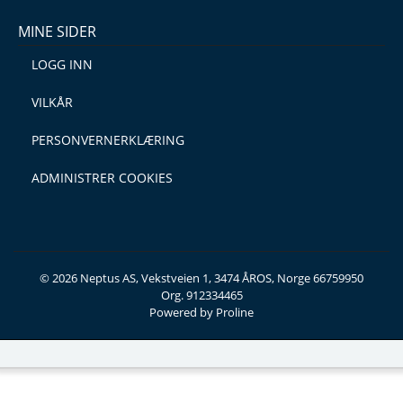
MINE SIDER
LOGG INN
VILKÅR
PERSONVERNERKLÆRING
ADMINISTRER COOKIES
© 2026 Neptus AS, Vekstveien 1, 3474 ÅROS, Norge 66759950
Org. 912334465
Powered by Proline