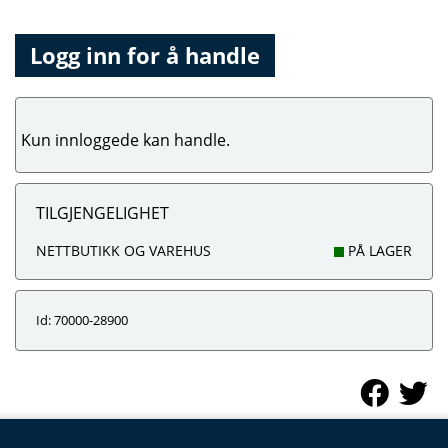
Logg inn for å handle
Kun innloggede kan handle.
TILGJENGELIGHET
NETTBUTIKK OG VAREHUS
PÅ LAGER
Id: 70000-28900