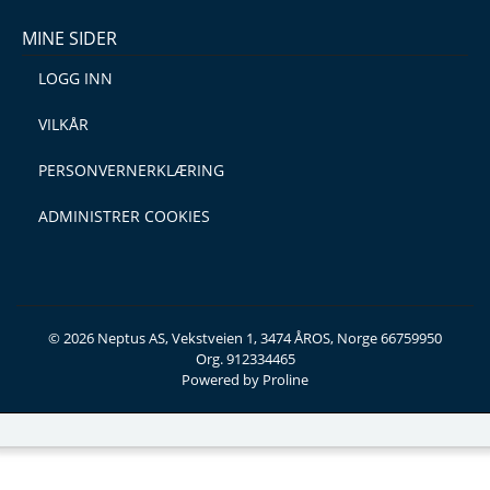
MINE SIDER
LOGG INN
VILKÅR
PERSONVERNERKLÆRING
ADMINISTRER COOKIES
© 2026 Neptus AS, Vekstveien 1, 3474 ÅROS, Norge 66759950
Org. 912334465
Powered by Proline