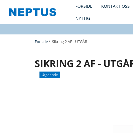
FORSIDE
KONTAKT OSS
NYTTIG
Forside
/ Sikring 2 AF - UTGÅR
SIKRING 2 AF - UTGÅ
Utgående