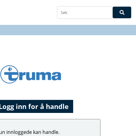
Logg inn for å handle
un innloggede kan handle.