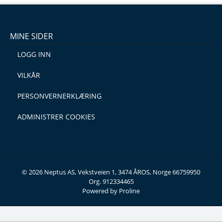
MINE SIDER
LOGG INN
VILKÅR
PERSONVERNERKLÆRING
ADMINISTRER COOKIES
© 2026 Neptus AS, Vekstveien 1, 3474 ÅROS, Norge 66759950
Org. 912334465
Powered by Proline