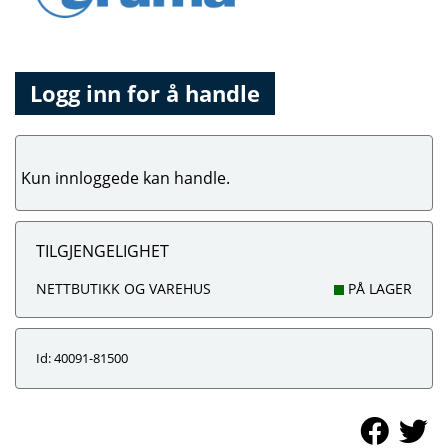
Logg inn for å handle
Kun innloggede kan handle.
TILGJENGELIGHET
NETTBUTIKK OG VAREHUS
PÅ LAGER
Id: 40091-81500