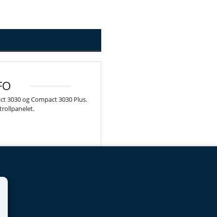
FO
ct 3030 og Compact 3030 Plus.
rollpanelet.