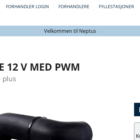
FORHANDLER LOGIN
FORHANDLERE
FYLLESTASJONER
Velkommen til Neptus
E 12 V MED PWM
 plus
K