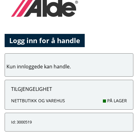
Logg inn for å handle
Kun innloggede kan handle.
TILGJENGELIGHET
NETTBUTIKK OG VAREHUS
PÅ LAGER
Id: 3000519