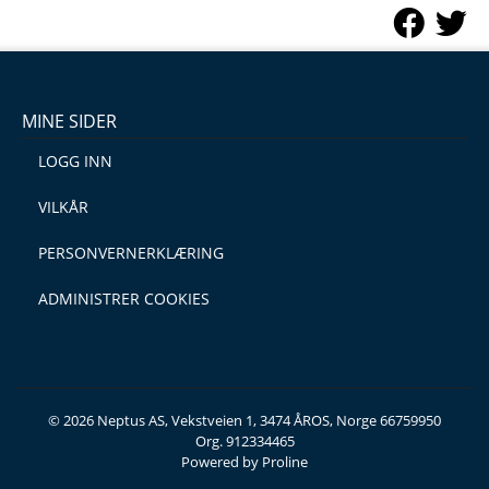
MINE SIDER
LOGG INN
VILKÅR
PERSONVERNERKLÆRING
ADMINISTRER COOKIES
© 2026 Neptus AS, Vekstveien 1, 3474 ÅROS, Norge 66759950
Org. 912334465
Powered by Proline