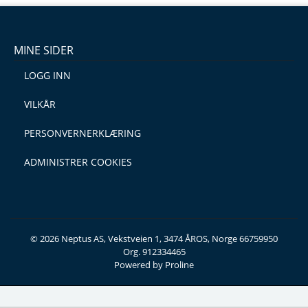
MINE SIDER
LOGG INN
VILKÅR
PERSONVERNERKLÆRING
ADMINISTRER COOKIES
© 2026 Neptus AS, Vekstveien 1, 3474 ÅROS, Norge 66759950
Org. 912334465
Powered by Proline