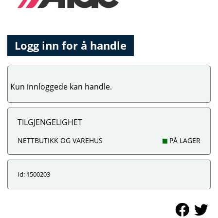
Logg inn for å handle
Kun innloggede kan handle.
TILGJENGELIGHET
NETTBUTIKK OG VAREHUS
PÅ LAGER
Id: 1500203