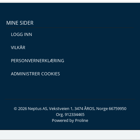
MINE SIDER
LOGG INN
VILKÅR
PERSONVERNERKLÆRING
ADMINISTRER COOKIES
© 2026 Neptus AS, Vekstveien 1, 3474 ÅROS, Norge 66759950
Org. 912334465
Powered by Proline