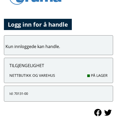
Logg inn for å handle
Kun innloggede kan handle.
TILGJENGELIGHET
NETTBUTIKK OG VAREHUS
PÅ LAGER
Id: 70131-00