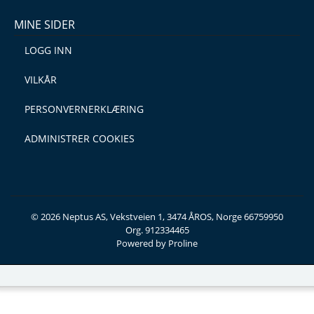
MINE SIDER
LOGG INN
VILKÅR
PERSONVERNERKLÆRING
ADMINISTRER COOKIES
© 2026 Neptus AS, Vekstveien 1, 3474 ÅROS, Norge 66759950
Org. 912334465
Powered by Proline