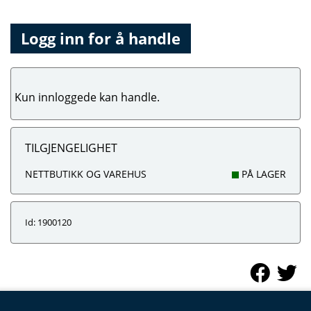
Logg inn for å handle
Kun innloggede kan handle.
TILGJENGELIGHET
NETTBUTIKK OG VAREHUS
PÅ LAGER
Id: 1900120