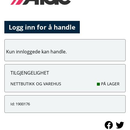
Logg inn for å handle
Kun innloggede kan handle.
TILGJENGELIGHET
NETTBUTIKK OG VAREHUS
PÅ LAGER
Id: 1900176