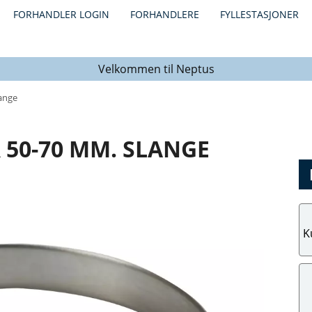
FORHANDLER LOGIN
FORHANDLERE
FYLLESTASJONER
Velkommen til Neptus
ange
50-70 MM. SLANGE
K