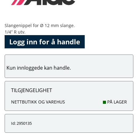
Slangenippel for Ø 12 mm slange.
1/4” R utv.
Logg inn for å handle
Kun innloggede kan handle.
TILGJENGELIGHET
NETTBUTIKK OG VAREHUS
PÅ LAGER
Id: 2950135