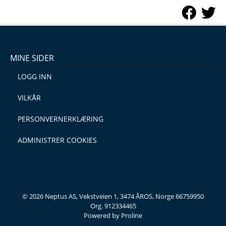
MINE SIDER
LOGG INN
VILKÅR
PERSONVERNERKLÆRING
ADMINISTRER COOKIES
© 2026 Neptus AS, Vekstveien 1, 3474 ÅROS, Norge 66759950
Org. 912334465
Powered by Proline