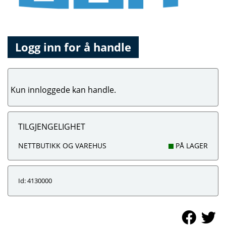
Logg inn for å handle
Kun innloggede kan handle.
TILGJENGELIGHET
NETTBUTIKK OG VAREHUS
PÅ LAGER
Id: 4130000