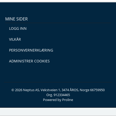
MINE SIDER
LOGG INN
VILKÅR
PERSONVERNERKLÆRING
ADMINISTRER COOKIES
© 2026 Neptus AS, Vekstveien 1, 3474 ÅROS, Norge 66759950
Org. 912334465
Powered by Proline