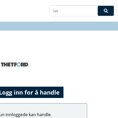
Logg inn for å handle
un innloggede kan handle.