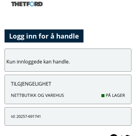
Logg inn for å handle
Kun innloggede kan handle.
TILGJENGELIGHET
NETTBUTIKK OG VAREHUS
PÅ LAGER
Id: 20257-691741