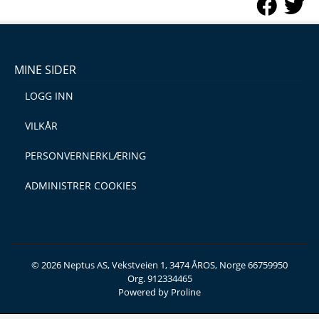
MINE SIDER
LOGG INN
VILKÅR
PERSONVERNERKLÆRING
ADMINISTRER COOKIES
© 2026 Neptus AS, Vekstveien 1, 3474 ÅROS, Norge 66759950
Org. 912334465
Powered by Proline