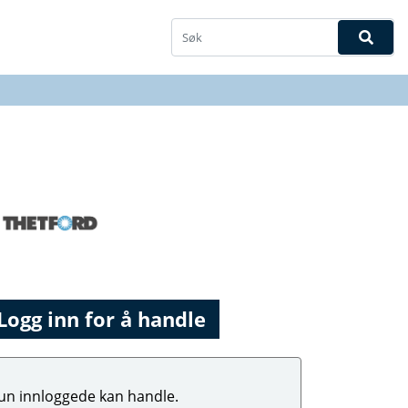
Logg inn for å handle
un innloggede kan handle.