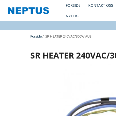
FORSIDE
KONTAKT OSS
NYTTIG
Forside
/ SR HEATER 240VAC/300W AUS
SR HEATER 240VAC/