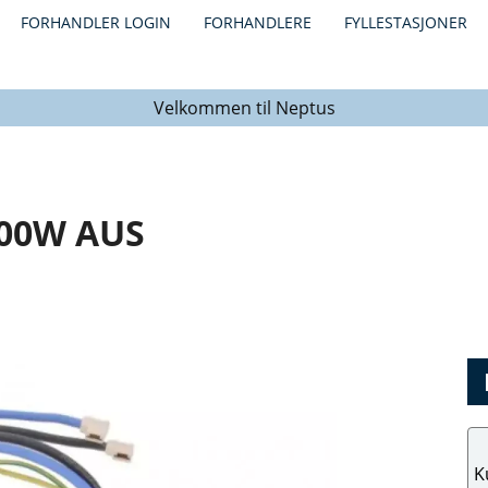
FORHANDLER LOGIN
FORHANDLERE
FYLLESTASJONER
Velkommen til Neptus
300W AUS
K