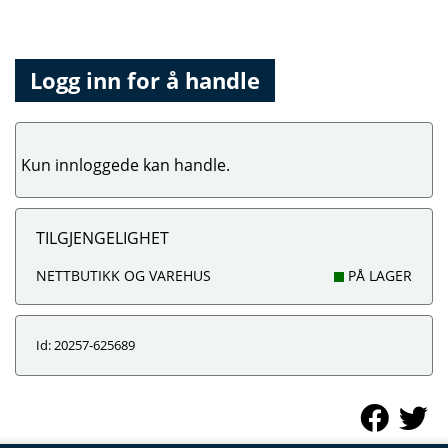
Logg inn for å handle
Kun innloggede kan handle.
TILGJENGELIGHET
NETTBUTIKK OG VAREHUS
PÅ LAGER
Id: 20257-625689