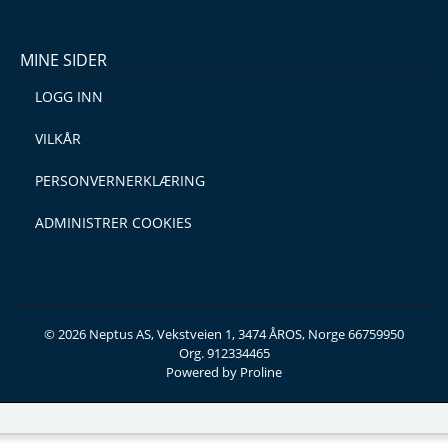
MINE SIDER
LOGG INN
VILKÅR
PERSONVERNERKLÆRING
ADMINISTRER COOKIES
© 2026 Neptus AS, Vekstveien 1, 3474 ÅROS, Norge 66759950
Org. 912334465
Powered by Proline