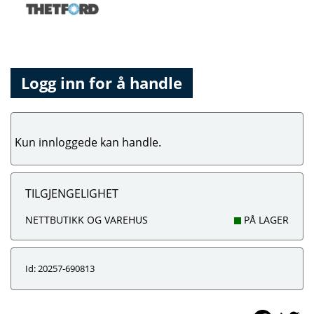
Logg inn for å handle
Kun innloggede kan handle.
TILGJENGELIGHET
NETTBUTIKK OG VAREHUS
PÅ LAGER
Id: 20257-690813