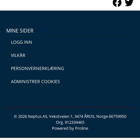
MINE SIDER
LOGG INN
VILKÅR
PERSONVERNERKLÆRING
ADMINISTRER COOKIES
© 2026 Neptus AS, Vekstveien 1, 3474 ÅROS, Norge 66759950
Org. 912334465
Powered by Proline