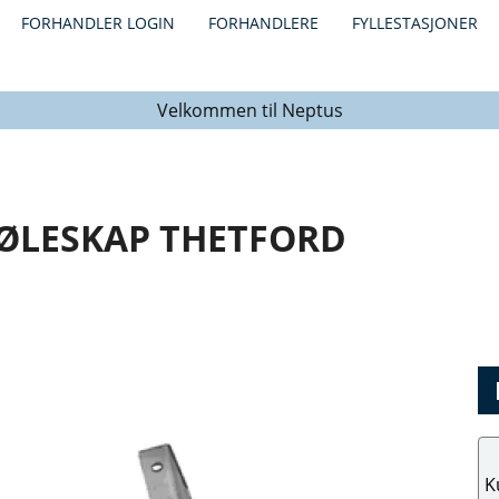
FORHANDLER LOGIN
FORHANDLERE
FYLLESTASJONER
Velkommen til Neptus
JØLESKAP THETFORD
K