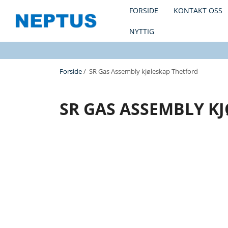
FORSIDE
KONTAKT OSS
NYTTIG
Forside
/ SR Gas Assembly kjøleskap Thetford
SR GAS ASSEMBLY K