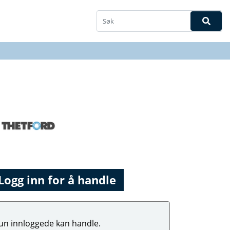
Logg inn for å handle
un innloggede kan handle.