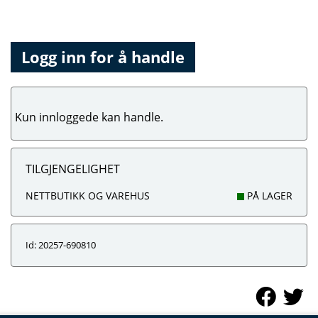
Logg inn for å handle
Kun innloggede kan handle.
TILGJENGELIGHET
NETTBUTIKK OG VAREHUS
PÅ LAGER
Id: 20257-690810