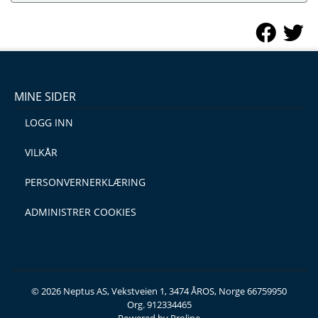
MINE SIDER
LOGG INN
VILKÅR
PERSONVERNERKLÆRING
ADMINISTRER COOKIES
© 2026 Neptus AS, Vekstveien 1, 3474 ÅROS, Norge 66759950
Org. 912334465