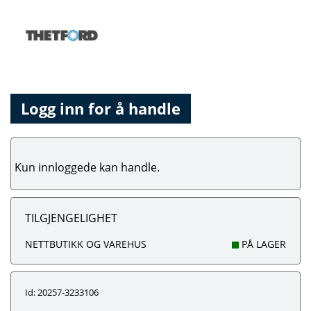
Logg inn for å handle
Kun innloggede kan handle.
TILGJENGELIGHET
NETTBUTIKK OG VAREHUS
PÅ LAGER
Id: 20257-3233106