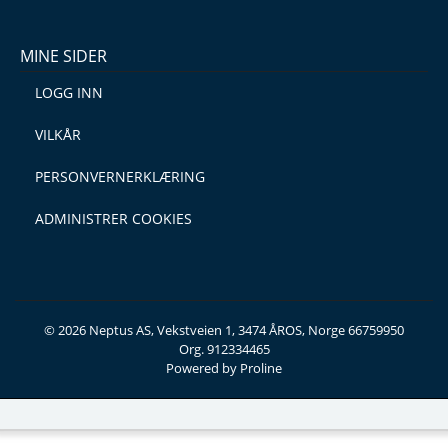
MINE SIDER
LOGG INN
VILKÅR
PERSONVERNERKLÆRING
ADMINISTRER COOKIES
© 2026 Neptus AS, Vekstveien 1, 3474 ÅROS, Norge 66759950
Org. 912334465
Powered by Proline