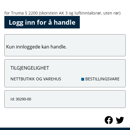
for Truma S 2200 (skorstein AK 3 og luftinntaksrør, uten rør)
Logg inn for å handle
Kun innloggede kan handle.
TILGJENGELIGHET
NETTBUTIKK OG VAREHUS
BESTILLINGSVARE
Id: 30290-00