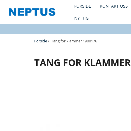
FORSIDE
KONTAKT OSS
NYTTIG
Forside
/ Tang for klammer 1900176
TANG FOR KLAMMER 