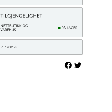
TILGJENGELIGHET
NETTBUTIKK OG
PÅ LAGER
VAREHUS
Id: 1900178