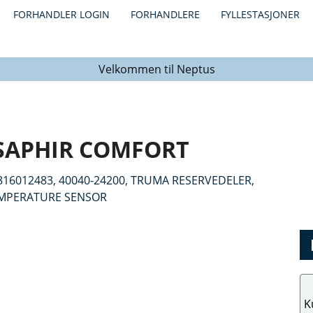
FORHANDLER LOGIN
FORHANDLERE
FYLLESTASJONER
Velkommen til Neptus
SAPHIR COMFORT
K