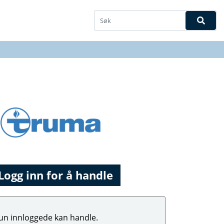
Logg inn for å handle
un innloggede kan handle.