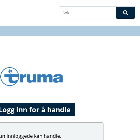
Logg inn for å handle
un innloggede kan handle.