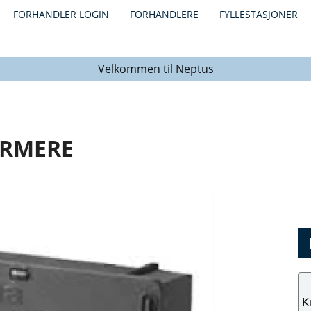
FORHANDLER LOGIN
FORHANDLERE
FYLLESTASJONER
Velkommen til Neptus
ARMERE
K