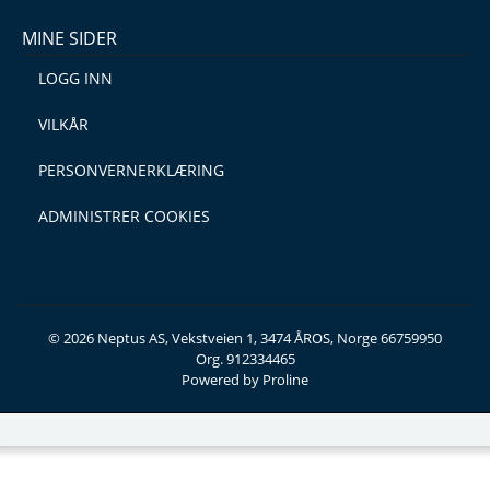
MINE SIDER
LOGG INN
VILKÅR
PERSONVERNERKLÆRING
ADMINISTRER COOKIES
© 2026 Neptus AS, Vekstveien 1, 3474 ÅROS, Norge 66759950
Org. 912334465
Powered by Proline