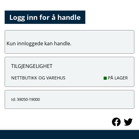
Logg inn for å handle
Kun innloggede kan handle.
TILGJENGELIGHET
NETTBUTIKK OG VAREHUS
PÅ LAGER
Id: 39050-19000