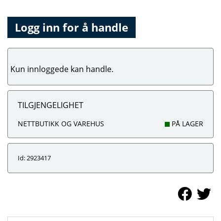
Logg inn for å handle
Kun innloggede kan handle.
TILGJENGELIGHET
NETTBUTIKK OG VAREHUS
PÅ LAGER
Id: 2923417