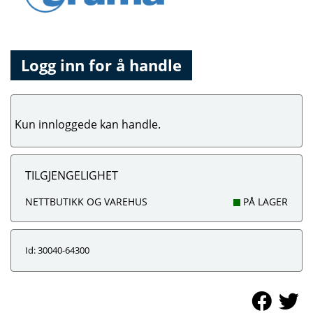
Logg inn for å handle
Kun innloggede kan handle.
TILGJENGELIGHET
NETTBUTIKK OG VAREHUS
PÅ LAGER
Id: 30040-64300