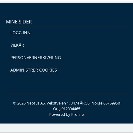
MINE SIDER
LOGG INN
VILKÅR
PERSONVERNERKLÆRING
ADMINISTRER COOKIES
© 2026 Neptus AS, Vekstveien 1, 3474 ÅROS, Norge 66759950
Org. 912334465
Powered by Proline